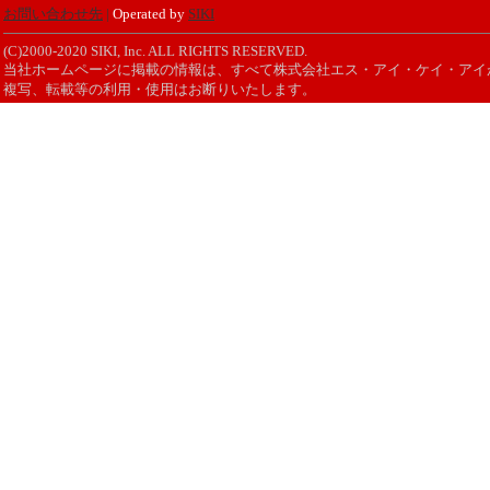
お問い合わせ先
|
Operated by
SIKI
(C)2000-2020 SIKI, Inc. ALL RIGHTS RESERVED.
当社ホームページに掲載の情報は、すべて株式会社エス・アイ・ケイ・アイ
複写、転載等の利用・使用はお断りいたします。