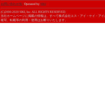
お問い合わせ先
|
Operated by
SIKI
(C)2000-2020 SIKI, Inc. ALL RIGHTS RESERVED.
当社ホームページに掲載の情報は、すべて株式会社エス・アイ・ケイ・アイ
複写、転載等の利用・使用はお断りいたします。