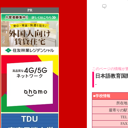
PR
このページの情報が
日本語教育国
-
■学校情報
所在地
最寄りの駅
TEL
FAX