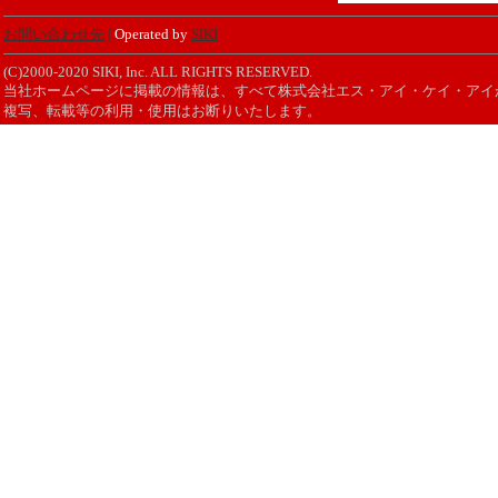
お問い合わせ先
|
Operated by
SIKI
(C)2000-2020 SIKI, Inc. ALL RIGHTS RESERVED.
当社ホームページに掲載の情報は、すべて株式会社エス・アイ・ケイ・アイ
複写、転載等の利用・使用はお断りいたします。