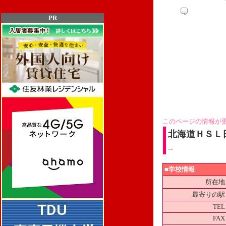
PR
このページの情報が
北海道ＨＳＬ
--
■学校情報
所在地
最寄りの駅
TEL
FAX