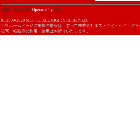
お問い合わせ先
|
Operated by
SIKI
(C)2000-2020 SIKI, Inc. ALL RIGHTS RESERVED.
当社ホームページに掲載の情報は、すべて株式会社エス・アイ・ケイ・アイ
複写、転載等の利用・使用はお断りいたします。