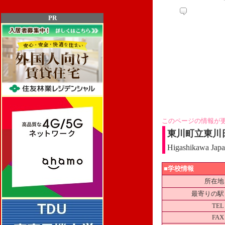
PR
このページの情報が
東川町立東川
Higashikawa Japa
■学校情報
所在地
最寄りの駅
TEL
FAX