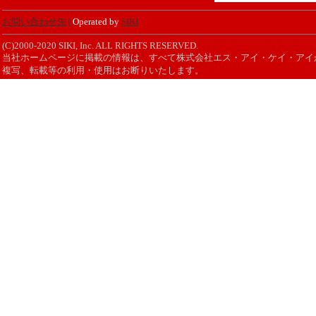
お問い合わせ先
|
Operated by
SIKI
(C)2000-2020 SIKI, Inc. ALL RIGHTS RESERVED.
当社ホームページに掲載の情報は、すべて株式会社エス・アイ・ケイ・アイ
複写、転載等の利用・使用はお断りいたします。