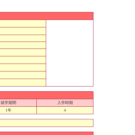
就学期間
入学時期
1年
4