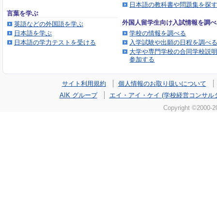
日本語の教科書や問題集を探
言葉を学ぶ
外国人留学生向け入試情報を調べ
英語などの外国語を学ぶ
日本語を学ぶ
学校の情報を調べる
日本語の学力テストを受ける
入学試験や出願の日程を調べ
大学や専門学校の合同学校説
参加する
サイト利用規約
個人情報のお取り扱いについて
AIK グループ
エイ・アイ・ケイ (学校経営コンサル
Copyright ©2000-
2