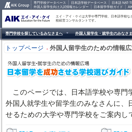
専門学校データベース
日本語学校データベース
日本語 NAT-T
外国人留学生向け入試情報カレンダー
日本留学学校ガイド
A
エイ・アイ・ケイは大学や専門学校、日本語学校な
校経営コンサルタントです。
専門学校を探しているみなさまへ
外国人留学生・就学生のみなさ
トップページ
外国人留学生のための情報広
このページでは、日本語学校や専門
外国人就学生や留学生のみなさんに、
せるための大学や専門学校をご案内し