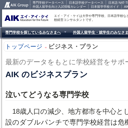
専門学校データベース
日本語学校データベース
日本語 NAT-T
外国人留学生向け入試情報カレンダー
日本留学学校ガイド
A
エイ・アイ・ケイは大学や専門学校、日本語学校な
校経営コンサルタントです。
専門学校を探しているみなさまへ
外国人留学生・就学生のみなさ
トップページ
ビジネス・プラン
最新のデータをもとに学校経営をサポ
AIK のビジネスプラン
泣いてどうなる専門学校
18歳人口の減少、地方都市を中心と
設のダブルパンチで専門学校経営は危