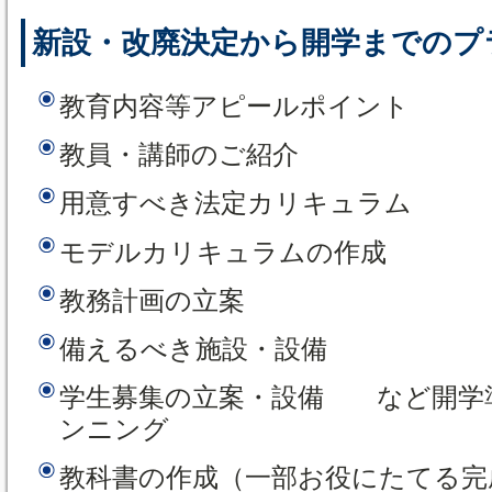
新設・改廃決定から開学までのプ
教育内容等アピールポイント
教員・講師のご紹介
用意すべき法定カリキュラム
モデルカリキュラムの作成
教務計画の立案
備えるべき施設・設備
学生募集の立案・設備 など開学
ンニング
教科書の作成（一部お役にたてる完