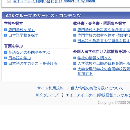
電子メールでお問い合わせ | Contact us by email.
学校を探す
教科書・参考書・問題集を探す
専門学校を探す
専門学校の教科書や参考書を
日本語学校を探す
専門学校の教材を探す (教師向
日本語の教科書や問題集を探
言葉を学ぶ
外国人留学生向け入試情報を調べ
英語などの外国語を学ぶ
日本語を学ぶ
学校の情報を調べる
日本語の学力テストを受ける
入学試験や出願の日程を調べ
大学や専門学校の合同学校説
参加する
サイト利用規約
個人情報のお取り扱いについて
AIK グループ
エイ・アイ・ケイ (学校経営コンサル
Copyright ©2000-
2