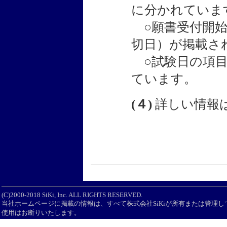
に分かれていま
○願書受付開始
切日）が掲載さ
○試験日の項目
ています。
(４)
詳しい情報
(C)2000-2018 SiKi, Inc. ALL RIGHTS RESERVED.
当社ホームページに掲載の情報は、すべて株式会社SiKiが所有または管理
使用はお断りいたします。