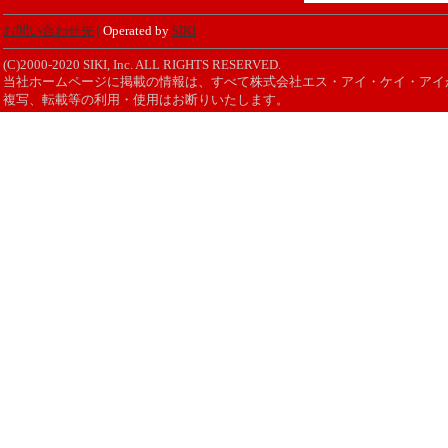
お問い合わせ先
|
Operated by
SIKI
(C)2000-2020 SIKI, Inc. ALL RIGHTS RESERVED.
当社ホームページに掲載の情報は、すべて株式会社エス・アイ・ケイ・アイ
複写、転載等の利用・使用はお断りいたします。