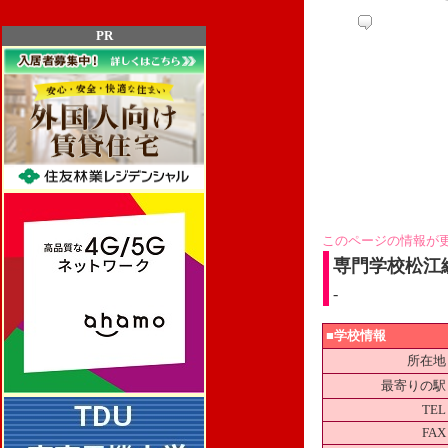
PR
このページの情報が
専門学校松江
-
■学校情報
所在地
最寄りの駅
TEL
FAX