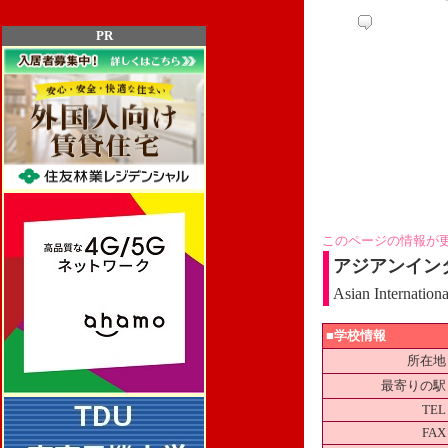
PR
このページの情報が
アジアンイン
Asian Internationa
■学校情報
所在地
最寄りの駅
TEL
FAX