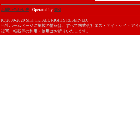
お問い合わせ先
|
Operated by
SIKI
(C)2000-2020 SIKI, Inc. ALL RIGHTS RESERVED.
当社ホームページに掲載の情報は、すべて株式会社エス・アイ・ケイ・アイ
複写、転載等の利用・使用はお断りいたします。