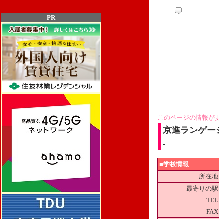
PR
このページの情報が
京進ランゲー
-
■学校情報
所在地
最寄りの駅
TEL
FAX