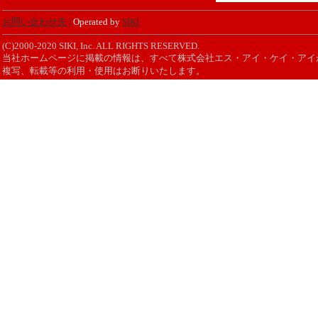
お問い合わせ先
|
Operated by
SIKI
(C)2000-2020 SIKI, Inc. ALL RIGHTS RESERVED.
当社ホームページに掲載の情報は、すべて株式会社エス・アイ・ケイ・アイ
複写、転載等の利用・使用はお断りいたします。