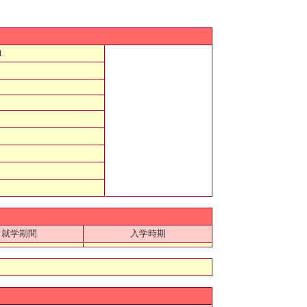
1
就学期間
入学時期