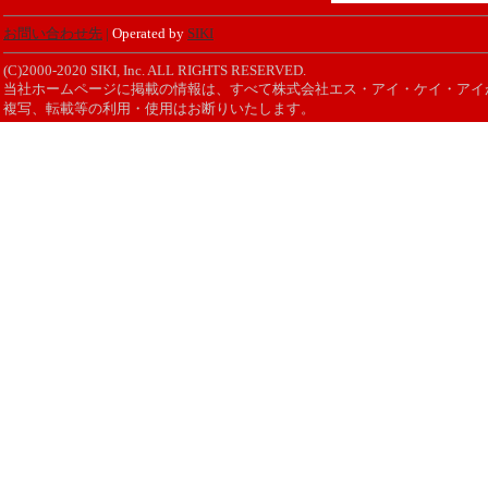
お問い合わせ先
|
Operated by
SIKI
(C)2000-2020 SIKI, Inc. ALL RIGHTS RESERVED.
当社ホームページに掲載の情報は、すべて株式会社エス・アイ・ケイ・アイ
複写、転載等の利用・使用はお断りいたします。