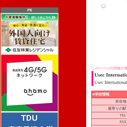
PR
このページの情報が
Usec Internati
Usec Internationa
■学校情報
所在地
最寄りの駅
TEL
FAX