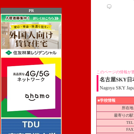
PR
このページの情報が
名古屋SKY
Nagoya SKY Japa
■学校情報
所在地
最寄りの駅
TEL
FAX