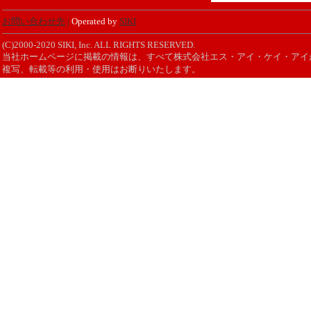
お問い合わせ先
|
Operated by
SIKI
(C)2000-2020 SIKI, Inc. ALL RIGHTS RESERVED.
当社ホームページに掲載の情報は、すべて株式会社エス・アイ・ケイ・アイ
複写、転載等の利用・使用はお断りいたします。