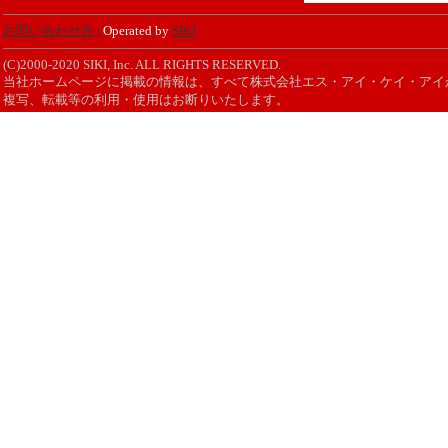
お問い合わせ先
|
Operated by
SIKI
(C)2000-2020 SIKI, Inc. ALL RIGHTS RESERVED.
当社ホームページに掲載の情報は、すべて株式会社エス・アイ・ケイ・アイ
複写、転載等の利用・使用はお断りいたします。