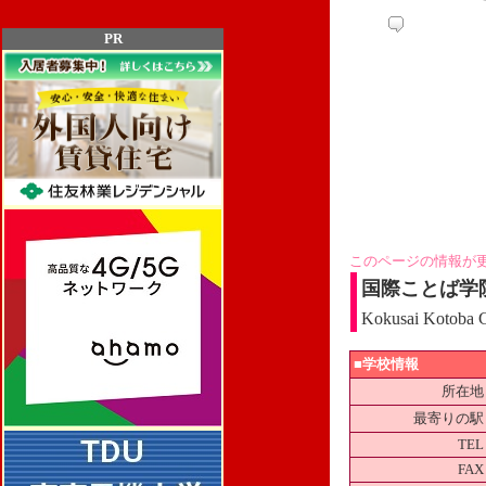
PR
このページの情報が
国際ことば学
Kokusai Kotoba G
■学校情報
所在地
最寄りの駅
TEL
FAX