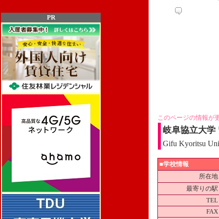
PR
このページの情報が
岐阜協立大学
Gifu Kyoritsu Uni
■学校情報
所在地
最寄りの駅
TEL
FAX