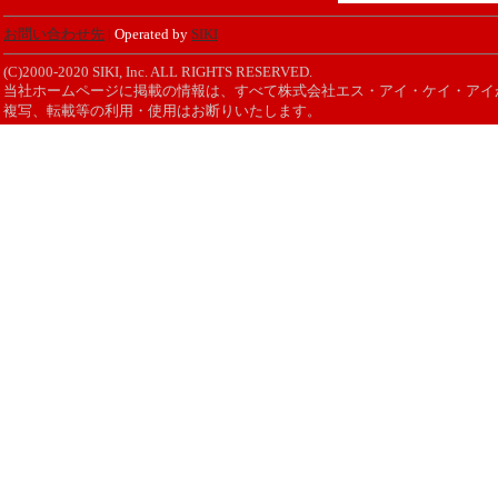
お問い合わせ先
|
Operated by
SIKI
(C)2000-2020 SIKI, Inc. ALL RIGHTS RESERVED.
当社ホームページに掲載の情報は、すべて株式会社エス・アイ・ケイ・アイ
複写、転載等の利用・使用はお断りいたします。