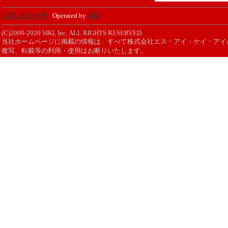
お問い合わせ先
|
Operated by
SIKI
(C)2000-2020 SIKI, Inc. ALL RIGHTS RESERVED.
当社ホームページに掲載の情報は、すべて株式会社エス・アイ・ケイ・アイ
複写、転載等の利用・使用はお断りいたします。