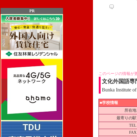
PR
このページの情報が
文化外国語専
Bunka Institute o
■学校情報
所在地
最寄りの駅
TEL
FAX