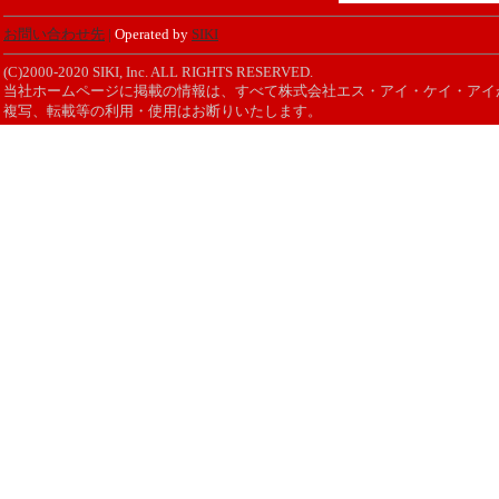
お問い合わせ先
|
Operated by
SIKI
(C)2000-2020 SIKI, Inc. ALL RIGHTS RESERVED.
当社ホームページに掲載の情報は、すべて株式会社エス・アイ・ケイ・アイ
複写、転載等の利用・使用はお断りいたします。