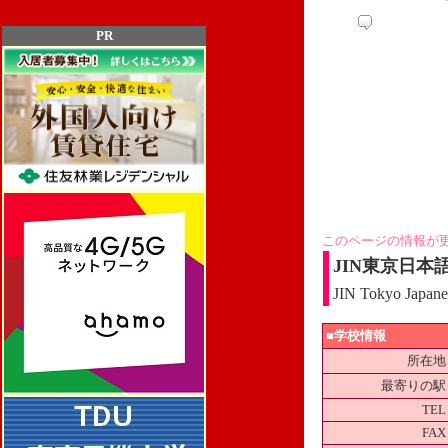
PR
このページの情報が
JIN東京日本
JIN Tokyo Japane
■学校情報
所在地
最寄りの駅
TEL
FAX