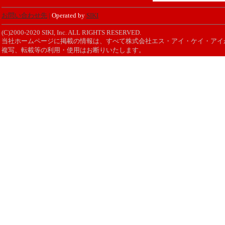
お問い合わせ先
|
Operated by
SIKI
(C)2000-2020 SIKI, Inc. ALL RIGHTS RESERVED.
当社ホームページに掲載の情報は、すべて株式会社エス・アイ・ケイ・アイ
複写、転載等の利用・使用はお断りいたします。