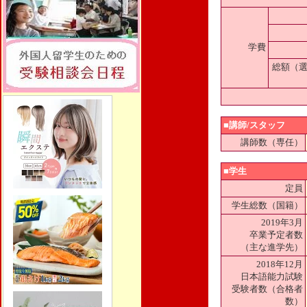
学費
総額（
■講師/スタッフ
講師数（専任）
■学生
定員
学生総数（国籍）
2019年3月
卒業予定者数
（主な進学先）
2018年12月
日本語能力試験
受験者数（合格者
数）