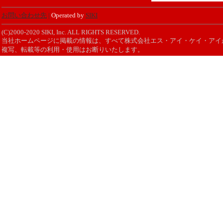
お問い合わせ先
|
Operated by
SIKI
(C)2000-2020 SIKI, Inc. ALL RIGHTS RESERVED.
当社ホームページに掲載の情報は、すべて株式会社エス・アイ・ケイ・アイ
複写、転載等の利用・使用はお断りいたします。