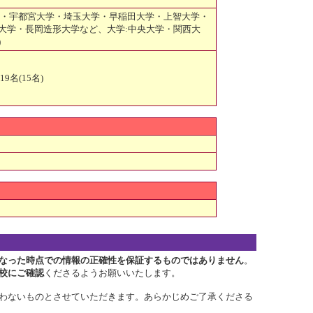
大学・宇都宮大学・埼玉大学・早稲田大学・上智大学・
大学・長岡造形大学など、大学:中央大学・関西大
)
9名(15名)
なった時点での情報の正確性を保証するものではありません
。
校にご確認
くださるようお願いいたします。
わないものとさせていただきます。あらかじめご了承くださる