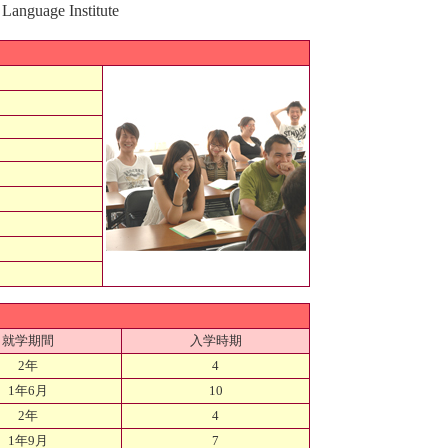
anguage Institute
就学期間
入学時期
2年
4
1年6月
10
2年
4
1年9月
7