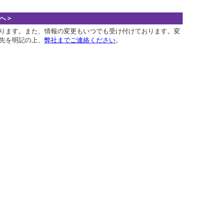
へ＞
ります。また、情報の変更もいつでも受け付けております。変
先を明記の上、
弊社までご連絡ください
。