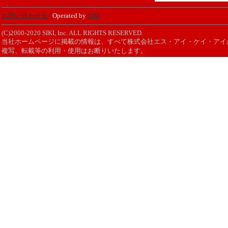
お問い合わせ先
|
Operated by
SIKI
(C)2000-2020 SIKI, Inc. ALL RIGHTS RESERVED.
当社ホームページに掲載の情報は、すべて株式会社エス・アイ・ケイ・アイ
複写、転載等の利用・使用はお断りいたします。