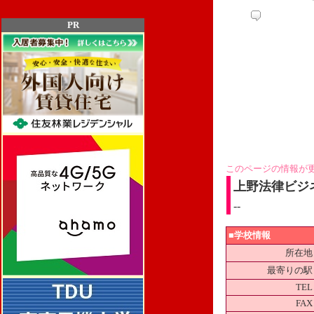
PR
このページの情報が
上野法律ビジ
--
■学校情報
所在地
最寄りの駅
TEL
FAX