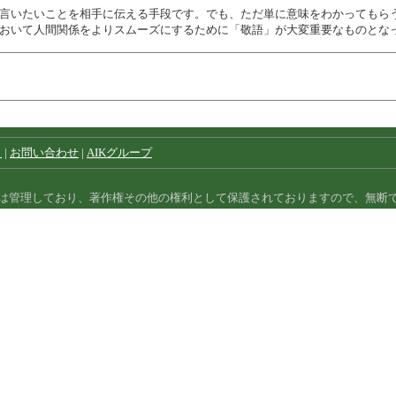
言いたいことを相手に伝える手段です。でも、ただ単に意味をわかってもら
おいて人間関係をよりスムーズにするために「敬語」が大変重要なものとな
）
|
お問い合わせ
|
AIKグループ
は管理しており、著作権その他の権利として保護されておりますので、無断