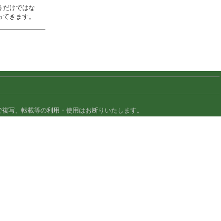
うだけではな
ってきます。
で複写、転載等の利用・使用はお断りいたします。