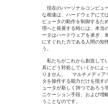
現在のパーソナルコンピュー
な相違は、ハードウェアにで
ピュータの動作を制御するた
理へと発展する時には、本当の
ータはハードウェアを凌ぎ、
にすぐれた力である人間の知
う。
私たちがこれから創造してい
具にどう対処していくかによ
りません。 マルチメディア
タを操作する能力だけを指す
ュータが新しく持つであろう
ニケーション手段、および増
うことなのです。