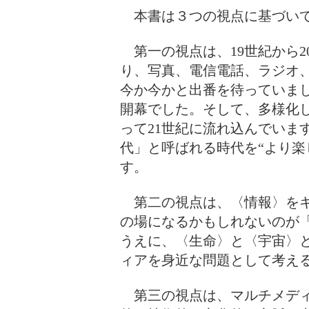
本書は３つの視点に基づい
第一の視点は、19世紀から2
り、写真、電信電話、ラジオ
今か今かと出番を待っていまし
開幕でした。そして、多様化
って21世紀に流れ込んでいま
代」と呼ばれる時代を“より楽
す。
第二の視点は、〈情報〉をキ
の場になるかもしれないのが
うえに、〈生命〉と〈宇宙〉
ィアを身近な問題として考え
第三の視点は、マルチメディ