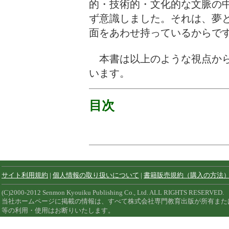
的・技術的・文化的な文脈の
ず意識しました。それは、夢
面をあわせ持っているから
本書は以上のような視点から
います。
目次
サイト利用規約
|
個人情報の取り扱いについて
|
書籍販売規約（購入の方法
(C)2000-2012 Senmon Kyouiku Publishing Co., Ltd. ALL RIGHTS RESERVED.
当社ホームページに掲載の情報は、すべて株式会社専門教育出版が所有また
等の利用・使用はお断りいたします。