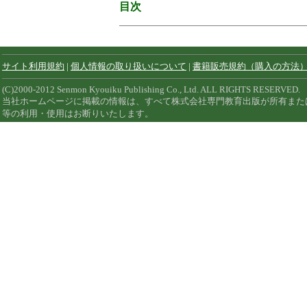
目次
サイト利用規約
|
個人情報の取り扱いについて
|
書籍販売規約（購入の方法
(C)2000-2012 Senmon Kyouiku Publishing Co., Ltd. ALL RIGHTS RESERVED.
当社ホームページに掲載の情報は、すべて株式会社専門教育出版が所有また
等の利用・使用はお断りいたします。