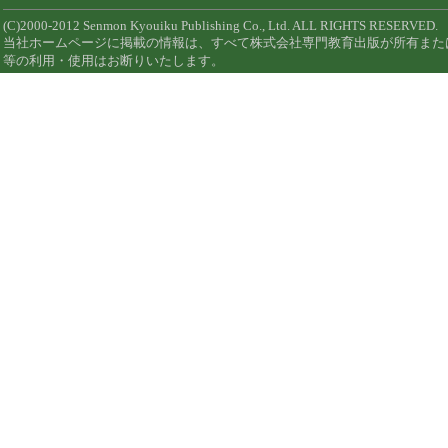
(C)2000-2012 Senmon Kyouiku Publishing Co., Ltd. ALL RIGHTS RESERVED.
当社ホームページに掲載の情報は、すべて株式会社専門教育出版が所有また
等の利用・使用はお断りいたします。