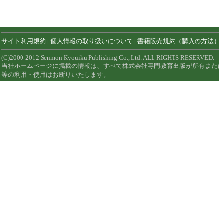
サイト利用規約
|
個人情報の取り扱いについて
|
書籍販売規約（購入の方法
(C)2000-2012 Senmon Kyouiku Publishing Co., Ltd. ALL RIGHTS RESERVED.
当社ホームページに掲載の情報は、すべて株式会社専門教育出版が所有また
等の利用・使用はお断りいたします。