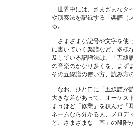
世界中には、さまざまなタイ
や演奏法を記録する「楽譜（
る。
さまざまな記号や文字を使っ
に書いていく楽譜など、多様
及している記譜法は、「五線
の音楽のかなり多くを、まず
その五線譜の使い方、読み方
なお、ひと口に「五線譜が読
大きな差があって、オーケス
まうほど「修業」を積んだ「
ネームなら分かる人、メロディー
ど、さまざまな「耳」の段階