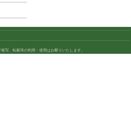
で複写、転載等の利用・使用はお断りいたします。