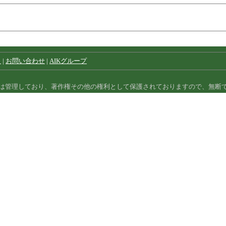
）
|
お問い合わせ
|
AIKグループ
は管理しており、著作権その他の権利として保護されておりますので、無断