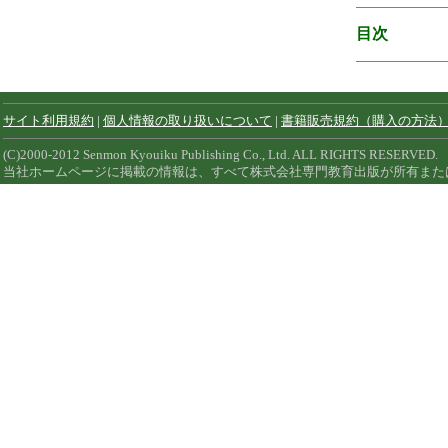
目次
サイト利用規約
|
個人情報の取り扱いについて
|
書籍販売規約（購入の方法
(C)2000-2012 Senmon Kyouiku Publishing Co., Ltd. ALL RIGHTS RESERVED.
当社ホームページに掲載の情報は、すべて株式会社専門教育出版が所有また