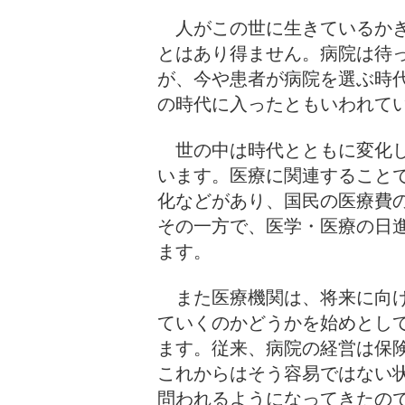
人がこの世に生きているかぎ
とはあり得ません。病院は待
が、今や患者が病院を選ぶ時
の時代に入ったともいわれ
世の中は時代とともに変化し
います。医療に関連すること
化などがあり、国民の医療費
その一方で、医学・医療の日
ます。
また医療機関は、将来に向け
ていくのかどうかを始めとし
ます。従来、病院の経営は保
これからはそう容易ではない
問われるようになってきた