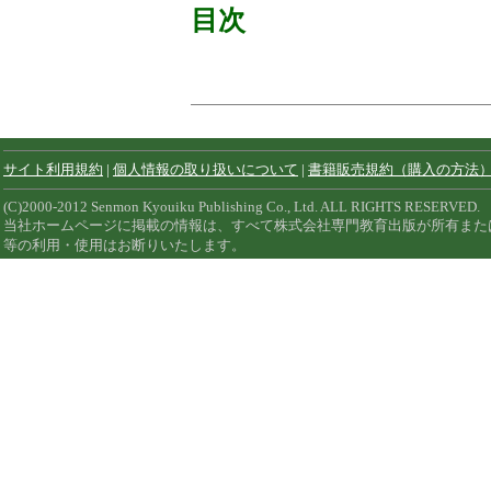
目次
サイト利用規約
|
個人情報の取り扱いについて
|
書籍販売規約（購入の方法
(C)2000-2012 Senmon Kyouiku Publishing Co., Ltd. ALL RIGHTS RESERVED.
当社ホームページに掲載の情報は、すべて株式会社専門教育出版が所有また
等の利用・使用はお断りいたします。