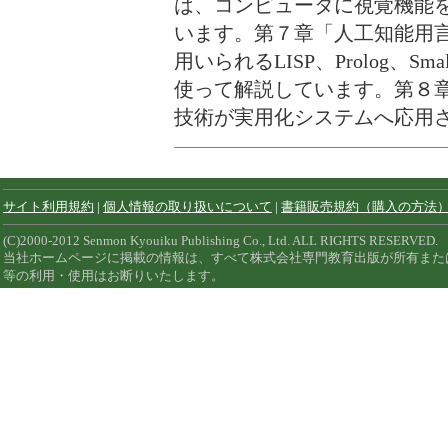
は、コンピュータに視覚機能
います。第７章「人工知能用
用いられるLISP、Prolog、S
使って解説しています。第８
技術が実用化システムへ応用
サイト利用規約
|
個人情報の取り扱いについて
|
書籍販売規約（購入の方法
(C)2000-2012 Senmon Kyouiku Publishing Co., Ltd. ALL RIGHTS RESERVED.
当社ホームページに掲載の情報は、すべて株式会社専門教育出版が所有また
等の利用・使用はお断りいたします。