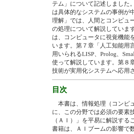
テム」について記述しました
は具体的なシステムの事例が
理解」では、人間とコンピュ
の処理について解説していま
は、コンピュータに視覚機能
います。第７章「人工知能用
用いられるLISP、Prolog、S
使って解説しています。第８
技術が実用化システムへ応用
目次
本書は、情報処理（コンピュ
に、この分野では必須の要素
（ＡＩ）」を平易に解説する
書籍は、ＡＩブームの影響で