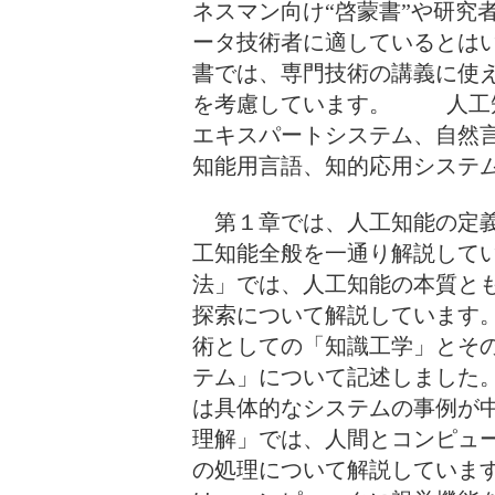
ネスマン向け“啓蒙書”や研究
ータ技術者に適しているとは
書では、専門技術の講義に使え
を考慮しています。 人工知
エキスパートシステム、自然
知能用言語、知的応用システ
第１章では、人工知能の定義
工知能全般を一通り解説して
法」では、人工知能の本質と
探索について解説しています
術としての「知識工学」とそ
テム」について記述しました
は具体的なシステムの事例が
理解」では、人間とコンピュ
の処理について解説していま